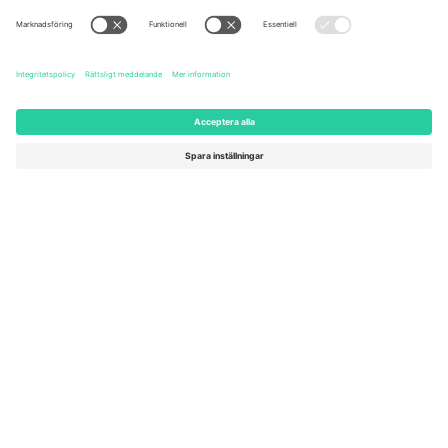
United States
Switzerland
131 Continental Dr, Suite 305,
Dorfstrasse 52a, 6390
Newark, Delaware 19713, United
Engelberg, Switzerland
States
Bulgaria
United Arab Emirates
Regus Sofia City West, bul
UAE Dubai Silicon Oasis, DDP
Totleben 53-55, 1606 Sofia,
Building A1, Office 302, Dubai,
Bulgaria
United Arab Emirates
Mexico
Av Chapultepec 360, Roma
Norte, Cuauhtémoc, 06700
Ciudad de México, CDMX,
Mexico
Plattformsleverantörens juridiska enhet kan variera beroende på
plats, evenemang och/eller domän. För detaljer, se specifik
evenemangssida, avtryck och villkor.,
Leverantörens namn
och
Villkor.
© 2026 Ticombo. Alla rättigheter förbehållna.