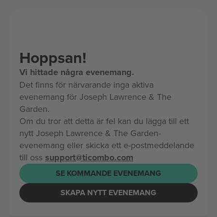
Hoppsan!
Vi hittade några evenemang.
Det finns för närvarande inga aktiva
evenemang för Joseph Lawrence & The
Garden.
Om du tror att detta är fel kan du lägga till ett
nytt Joseph Lawrence & The Garden-
evenemang eller skicka ett e-postmeddelande
till oss
support@ticombo.com
SE KOMMANDE EVENEMANG
SKAPA NYTT EVENEMANG