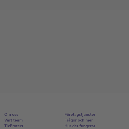
Om oss
Företagstjänster
Vårt team
Frågor och mer
TixProtect
Hur det fungerar