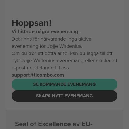
Hoppsan!
Vi hittade några evenemang.
Det finns för närvarande inga aktiva
evenemang för Jojje Wadenius.
Om du tror att detta är fel kan du lägga till ett
nytt Jojje Wadenius-evenemang eller skicka ett
e-postmeddelande till oss
support@ticombo.com
SE KOMMANDE EVENEMANG
SKAPA NYTT EVENEMANG
Seal of Excellence av EU-