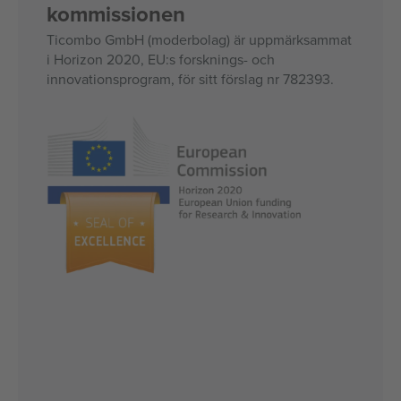
kommissionen
Ticombo GmbH (moderbolag) är uppmärksammat
i Horizon 2020, EU:s forsknings- och
innovationsprogram, för sitt förslag nr 782393.