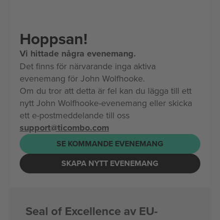
Hoppsan!
Vi hittade några evenemang.
Det finns för närvarande inga aktiva
evenemang för John Wolfhooke.
Om du tror att detta är fel kan du lägga till ett
nytt John Wolfhooke-evenemang eller skicka
ett e-postmeddelande till oss
support@ticombo.com
SE KOMMANDE EVENEMANG
SKAPA NYTT EVENEMANG
Seal of Excellence av EU-