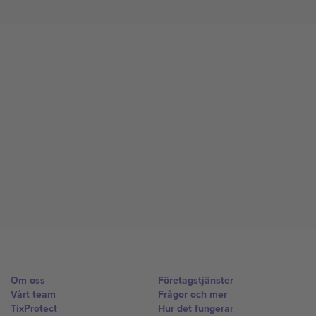
Om oss
Företagstjänster
Vårt team
Frågor och mer
TixProtect
Hur det fungerar