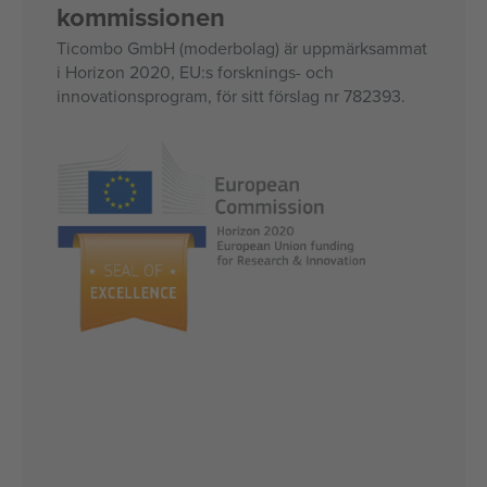
kommissionen
Ticombo GmbH (moderbolag) är uppmärksammat
i Horizon 2020, EU:s forsknings- och
innovationsprogram, för sitt förslag nr 782393.