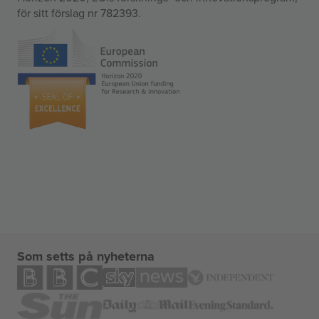
för sitt förslag nr 782393.
Som setts på nyheterna