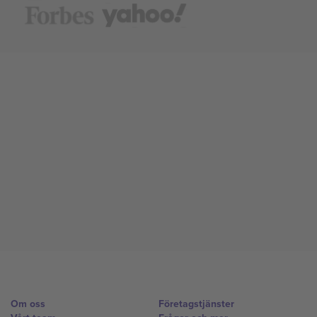
Om oss
Företagstjänster