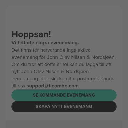
Hoppsan!
Vi hittade några evenemang.
Det finns för närvarande inga aktiva
evenemang för John Olav Nilsen & Nordsjøen.
Om du tror att detta är fel kan du lägga till ett
nytt John Olav Nilsen & Nordsjøen-
evenemang eller skicka ett e-postmeddelande
till oss
support@ticombo.com
SE KOMMANDE EVENEMANG
SKAPA NYTT EVENEMANG