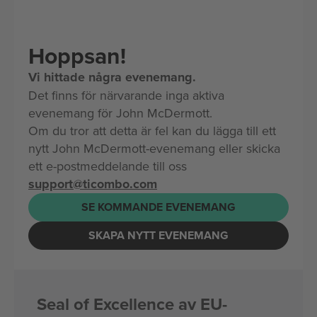
Hoppsan!
Vi hittade några evenemang.
Det finns för närvarande inga aktiva
evenemang för John McDermott.
Om du tror att detta är fel kan du lägga till ett
nytt John McDermott-evenemang eller skicka
ett e-postmeddelande till oss
support@ticombo.com
SE KOMMANDE EVENEMANG
SKAPA NYTT EVENEMANG
Seal of Excellence av EU-