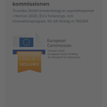
kommissionen
Ticombo GmbH (moderbolag) är uppmärksammat
i Horizon 2020, EU:s forsknings- och
innovationsprogram, för sitt förslag nr 782393.