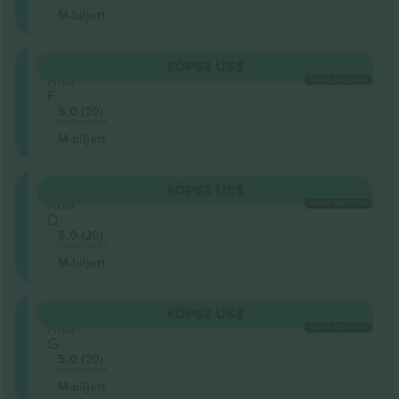
M-biljett
301
KÖP
63 US$
Rad
VARJE KATEGORI
F
5.0 (20)
Företagssäljare
M-biljett
301
KÖP
63 US$
Rad
VARJE KATEGORI
D
5.0 (20)
Företagssäljare
M-biljett
301
KÖP
63 US$
Rad
VARJE KATEGORI
G
5.0 (20)
Företagssäljare
M-biljett