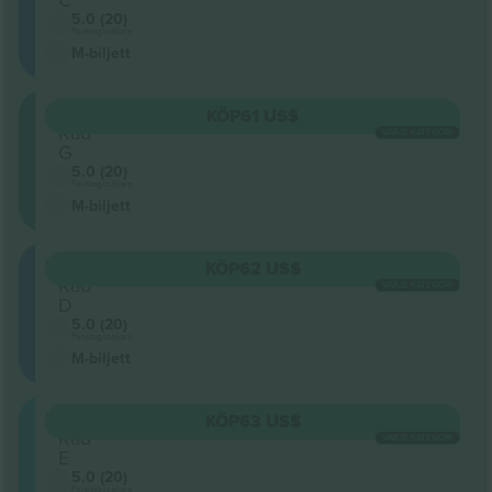
5.0 (20)
Företagssäljare
M-biljett
309
KÖP
61 US$
Rad
VARJE KATEGORI
G
5.0 (20)
Företagssäljare
M-biljett
305
KÖP
62 US$
Rad
VARJE KATEGORI
D
5.0 (20)
Företagssäljare
M-biljett
301
KÖP
63 US$
Rad
VARJE KATEGORI
E
5.0 (20)
Företagssäljare