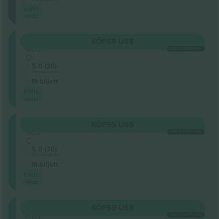
Bästa
värde
309
KÖP
55 US$
Rad
VARJE KATEGORI
D
5.0 (20)
Företagssäljare
M-biljett
Bästa
värde
309
KÖP
55 US$
Rad
VARJE KATEGORI
C
5.0 (20)
Företagssäljare
M-biljett
Bästa
värde
309
KÖP
55 US$
Rad
VARJE KATEGORI