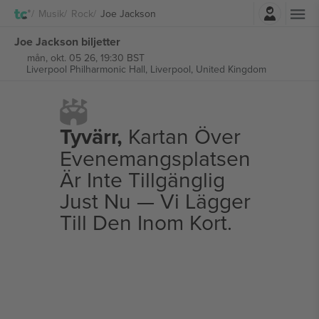
Logga in
Musik
Rock
Joe Jackson
Joe Jackson biljetter
mån, okt. 05 26, 19:30 BST
Liverpool Philharmonic Hall,
Liverpool, United Kingdom
Tyvärr,
Kartan Över
Evenemangsplatsen
Är Inte Tillgänglig
Just Nu — Vi Lägger
Till Den Inom Kort.