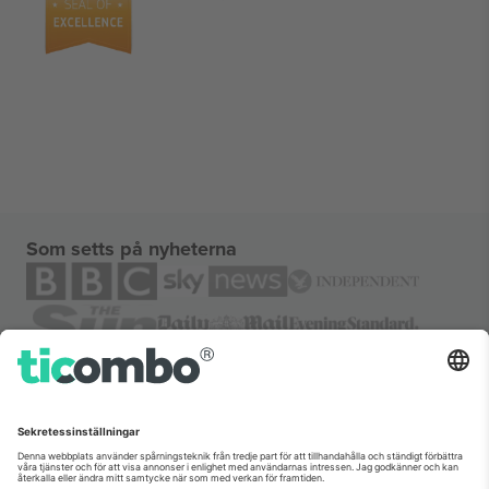
Som setts på nyheterna