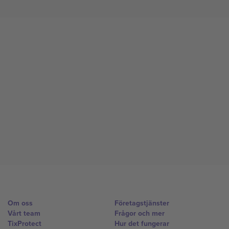
Om oss
Företagstjänster
Vårt team
Frågor och mer
TixProtect
Hur det fungerar