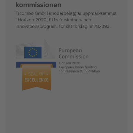
kommissionen
Ticombo GmbH (moderbolag) är uppmärksammat
i Horizon 2020, EU:s forsknings- och
innovationsprogram, för sitt förslag nr 782393.