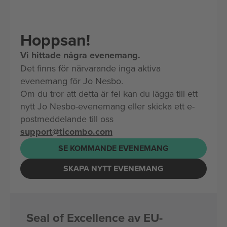
Hoppsan!
Vi hittade några evenemang.
Det finns för närvarande inga aktiva
evenemang för Jo Nesbo.
Om du tror att detta är fel kan du lägga till ett
nytt Jo Nesbo-evenemang eller skicka ett e-
postmeddelande till oss
support@ticombo.com
SE KOMMANDE EVENEMANG
SKAPA NYTT EVENEMANG
Seal of Excellence av EU-