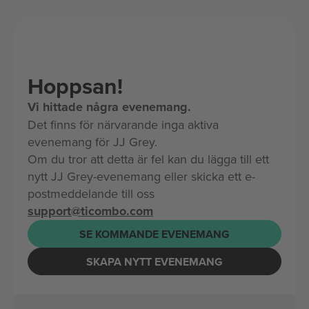
Hoppsan!
Vi hittade några evenemang.
Det finns för närvarande inga aktiva
evenemang för JJ Grey.
Om du tror att detta är fel kan du lägga till ett
nytt JJ Grey-evenemang eller skicka ett e-
postmeddelande till oss
support@ticombo.com
SE KOMMANDE EVENEMANG
SKAPA NYTT EVENEMANG