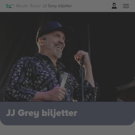
Logga in
Musik
Rock
JJ Grey biljetter
JJ Grey biljetter