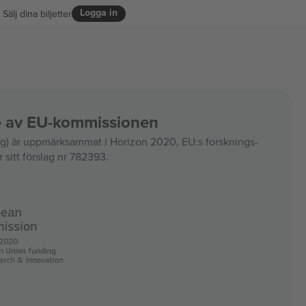
Logga in
Sälj dina biljetter
ce av EU-kommissionen
 är uppmärksammat i Horizon 2020, EU:s forsknings-
 sitt förslag nr 782393.