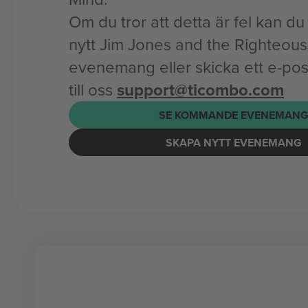
Om du tror att detta är fel kan du l
nytt Jim Jones and the Righteous
evenemang eller skicka ett e-p
till oss
support@ticombo.com
SE KOMMANDE EVENEMAN
SKAPA NYTT EVENEMANG