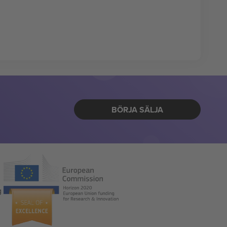
BÖRJA SÄLJA
g