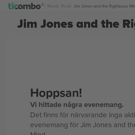
Musik
Rock
Jim Jones and the Righteous Mind
Jim Jones and the Ri
Hoppsan!
Vi hittade några evenemang.
Det finns för närvarande inga akt
evenemang för Jim Jones and th
Mind.