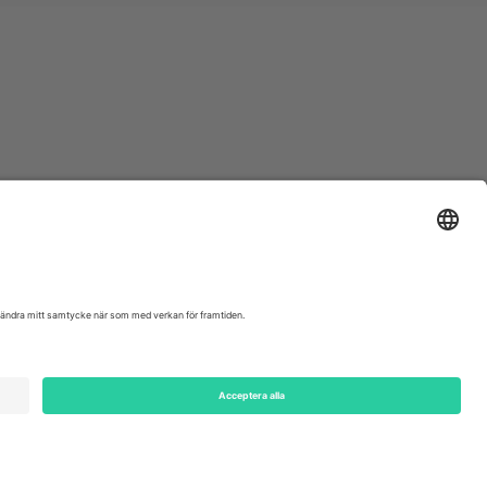
ondon, EC1V 1AW, United Kingdom