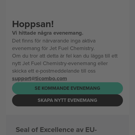
Hoppsan!
Vi hittade några evenemang.
Det finns för närvarande inga aktiva
evenemang för Jet Fuel Chemistry.
Om du tror att detta är fel kan du lägga till ett
nytt Jet Fuel Chemistry-evenemang eller
skicka ett e-postmeddelande till oss
support@ticombo.com
SE KOMMANDE EVENEMANG
SKAPA NYTT EVENEMANG
Seal of Excellence av EU-