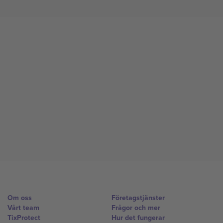
Om oss
Företagstjänster
Vårt team
Frågor och mer
TixProtect
Hur det fungerar