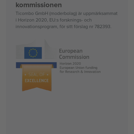
kommissionen
Ticombo GmbH (moderbolag) är uppmärksammat
i Horizon 2020, EU:s forsknings- och
innovationsprogram, för sitt förslag nr 782393.