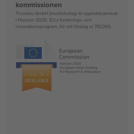
kommissionen
Ticombo GmbH (moderbolag) är uppmärksammat
i Horizon 2020, EU:s forsknings- och
innovationsprogram, för sitt förslag nr 782393.