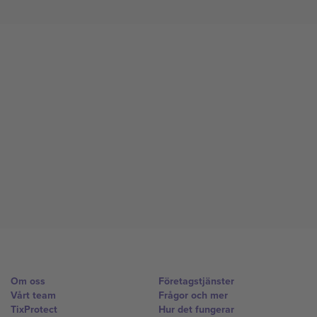
Om oss
Företagstjänster
Vårt team
Frågor och mer
TixProtect
Hur det fungerar