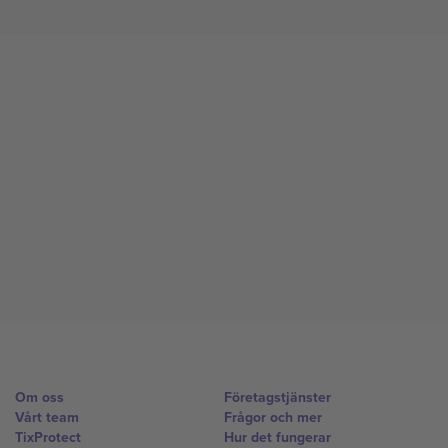
Om oss
Företagstjänster
Vårt team
Frågor och mer
TixProtect
Hur det fungerar