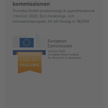
kommissionen
Ticombo GmbH (moderbolag) är uppmärksammat
i Horizon 2020, EU:s forsknings- och
innovationsprogram, för sitt förslag nr 782393.