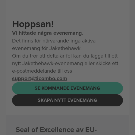
Hoppsan!
Vi hittade några evenemang.
Det finns för närvarande inga aktiva
evenemang för Jakethehawk.
Om du tror att detta är fel kan du lägga till ett
nytt Jakethehawk-evenemang eller skicka ett
e-postmeddelande till oss
support@ticombo.com
SE KOMMANDE EVENEMANG
SKAPA NYTT EVENEMANG
Seal of Excellence av EU-