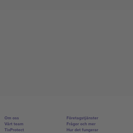
Om oss
Företagstjänster
Vårt team
Frågor och mer
TixProtect
Hur det fungerar