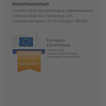
kommissionen
Ticombo GmbH (moderbolag) är uppmärksammat
i Horizon 2020, EU:s forsknings- och
innovationsprogram, för sitt förslag nr 782393.