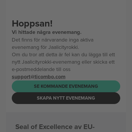
Hoppsan!
Vi hittade några evenemang.
Det finns för närvarande inga aktiva
evenemang för Jaalicityrokki.
Om du tror att detta är fel kan du lägga till ett
nytt Jaalicityrokki-evenemang eller skicka ett
e-postmeddelande till oss
support@ticombo.com
SE KOMMANDE EVENEMANG
SKAPA NYTT EVENEMANG
Seal of Excellence av EU-