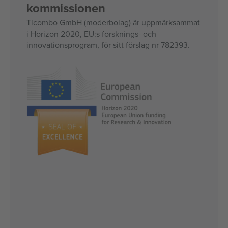
kommissionen
Ticombo GmbH (moderbolag) är uppmärksammat
i Horizon 2020, EU:s forsknings- och
innovationsprogram, för sitt förslag nr 782393.