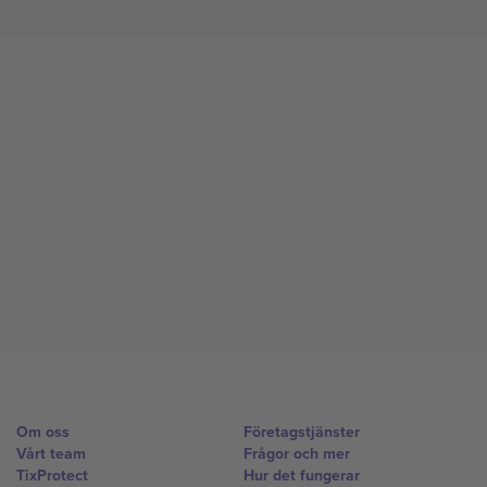
Om oss
Företagstjänster
Vårt team
Frågor och mer
TixProtect
Hur det fungerar