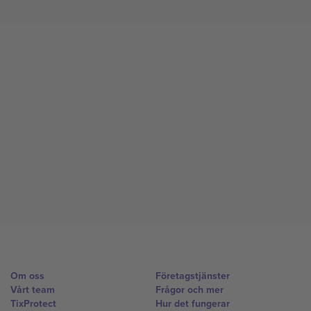
Om oss
Företagstjänster
Vårt team
Frågor och mer
TixProtect
Hur det fungerar