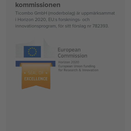
kommissionen
Ticombo GmbH (moderbolag) är uppmärksammat
i Horizon 2020, EU:s forsknings- och
innovationsprogram, för sitt förslag nr 782393.