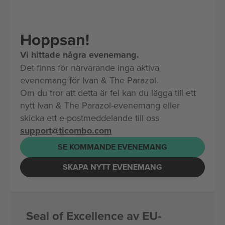
Hoppsan!
Vi hittade några evenemang.
Det finns för närvarande inga aktiva
evenemang för Ivan & The Parazol.
Om du tror att detta är fel kan du lägga till ett
nytt Ivan & The Parazol-evenemang eller
skicka ett e-postmeddelande till oss
support@ticombo.com
SE KOMMANDE EVENEMANG
SKAPA NYTT EVENEMANG
Seal of Excellence av EU-