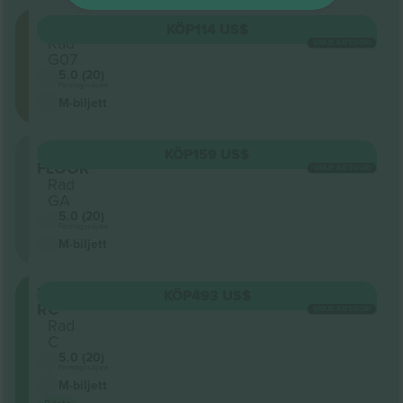
GA
KÖP
114 US$
Rad
VARJE KATEGORI
G07
5.0 (20)
Företagssäljare
M-biljett
Sektion
KÖP
159 US$
FLOOR
VARJE KATEGORI
Rad
GA
5.0 (20)
Företagssäljare
M-biljett
BAL-
KÖP
493 US$
RC
VARJE KATEGORI
Rad
C
5.0 (20)
Företagssäljare
M-biljett