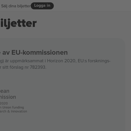
Logga in
Sälj dina biljetter
ljetter
ce av EU-kommissionen
 är uppmärksammat i Horizon 2020, EU:s forsknings-
 sitt förslag nr 782393.