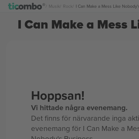
Musik
Rock
I Can Make a Mess Like Nobody's
I Can Make a Mess Li
Hoppsan!
Vi hittade några evenemang.
Det finns för närvarande inga akt
evenemang för I Can Make a Mes
Nobody's Business.