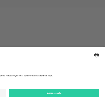
ondon, EC1V 1AW, United Kingdom