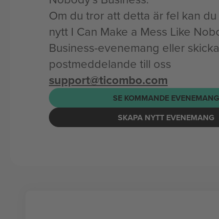
Om du tror att detta är fel kan du l
nytt I Can Make a Mess Like Nob
Business-evenemang eller skicka 
postmeddelande till oss
support@ticombo.com
SE KOMMANDE EVENEMAN
SKAPA NYTT EVENEMANG