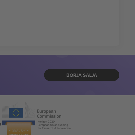
BÖRJA SÄLJA
g