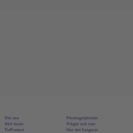
Om oss
Företagstjänster
Vårt team
Frågor och mer
TixProtect
Hur det fungerar