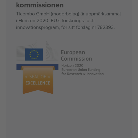
kommissionen
Ticombo GmbH (moderbolag) är uppmärksammat
i Horizon 2020, EU:s forsknings- och
innovationsprogram, för sitt förslag nr 782393.