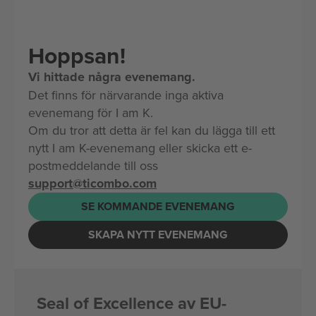
Hoppsan!
Vi hittade några evenemang.
Det finns för närvarande inga aktiva
evenemang för I am K.
Om du tror att detta är fel kan du lägga till ett
nytt I am K-evenemang eller skicka ett e-
postmeddelande till oss
support@ticombo.com
SE KOMMANDE EVENEMANG
SKAPA NYTT EVENEMANG
Seal of Excellence av EU-