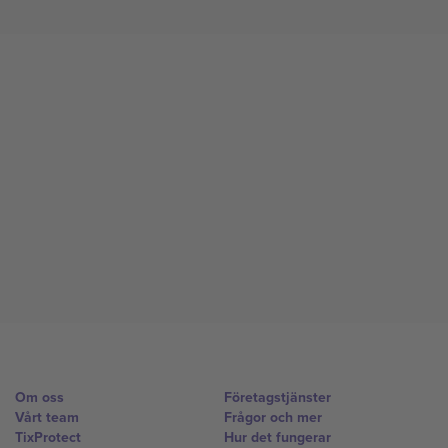
Om oss
Företagstjänster
Vårt team
Frågor och mer
TixProtect
Hur det fungerar