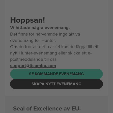
Hoppsan!
Vi hittade några evenemang.
Det finns för närvarande inga aktiva
evenemang för Hunter.
Om du tror att detta är fel kan du lägga till ett
nytt Hunter-evenemang eller skicka ett e-
postmeddelande till oss
support@ticombo.com
SE KOMMANDE EVENEMANG
SKAPA NYTT EVENEMANG
Seal of Excellence av EU-