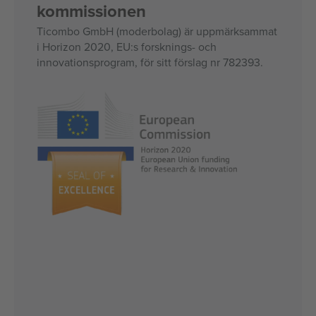
kommissionen
Ticombo GmbH (moderbolag) är uppmärksammat
i Horizon 2020, EU:s forsknings- och
innovationsprogram, för sitt förslag nr 782393.