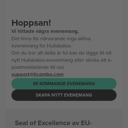
Hoppsan!
Vi hittade några evenemang.
Det finns för närvarande inga aktiva
evenemang för Hullabaloo.
Om du tror att detta är fel kan du lägga till ett
nytt Hullabaloo-evenemang eller skicka ett e-
postmeddelande till oss
support@ticombo.com
SE KOMMANDE EVENEMANG
SKAPA NYTT EVENEMANG
Seal of Excellence av EU-