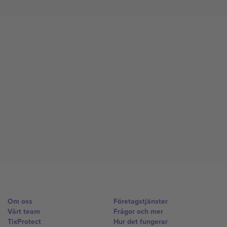
Om oss
Företagstjänster
Vårt team
Frågor och mer
TixProtect
Hur det fungerar