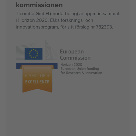
kommissionen
Ticombo GmbH (moderbolag) är uppmärksammat
i Horizon 2020, EU:s forsknings- och
innovationsprogram, för sitt förslag nr 782393.