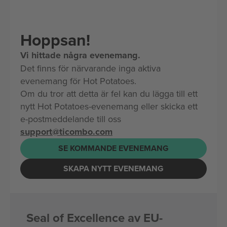
Hoppsan!
Vi hittade några evenemang.
Det finns för närvarande inga aktiva
evenemang för Hot Potatoes.
Om du tror att detta är fel kan du lägga till ett
nytt Hot Potatoes-evenemang eller skicka ett
e-postmeddelande till oss
support@ticombo.com
SE KOMMANDE EVENEMANG
SKAPA NYTT EVENEMANG
Seal of Excellence av EU-