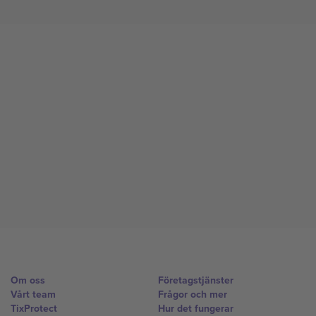
Om oss
Företagstjänster
Vårt team
Frågor och mer
TixProtect
Hur det fungerar