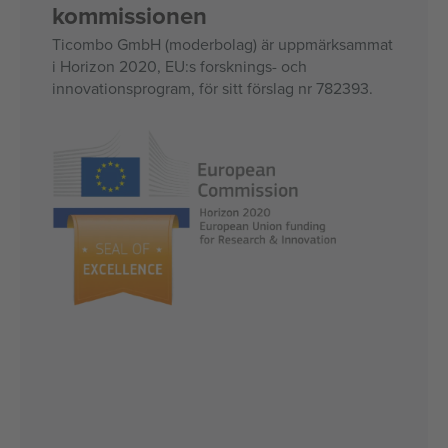
kommissionen
Ticombo GmbH (moderbolag) är uppmärksammat
i Horizon 2020, EU:s forsknings- och
innovationsprogram, för sitt förslag nr 782393.