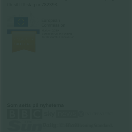
för sitt förslag nr 782393.
Som setts på nyheterna