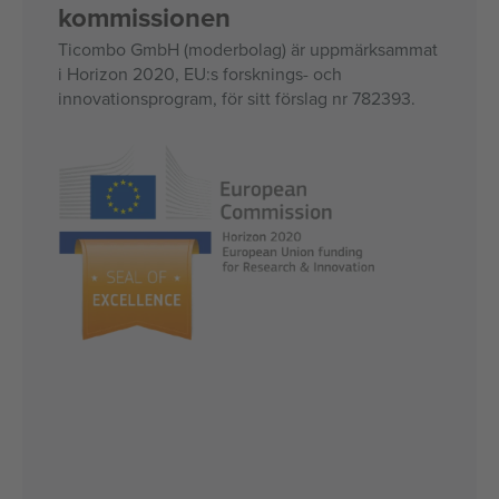
kommissionen
Ticombo GmbH (moderbolag) är uppmärksammat
i Horizon 2020, EU:s forsknings- och
innovationsprogram, för sitt förslag nr 782393.