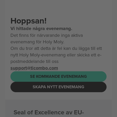
Hoppsan!
Vi hittade några evenemang.
Det finns för närvarande inga aktiva
evenemang för Holy Moly.
Om du tror att detta är fel kan du lägga till ett
nytt Holy Moly-evenemang eller skicka ett e-
postmeddelande till oss
support@ticombo.com
SE KOMMANDE EVENEMANG
SKAPA NYTT EVENEMANG
Seal of Excellence av EU-