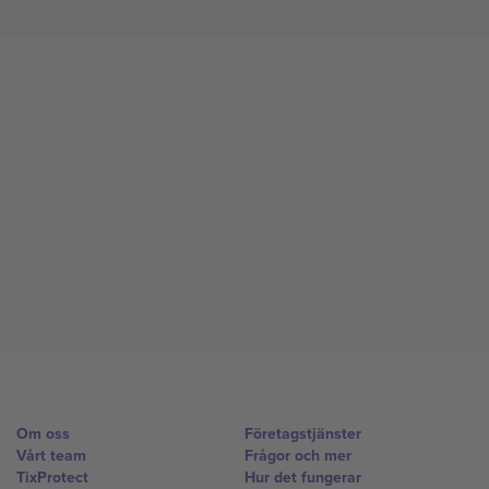
Om oss
Företagstjänster
Vårt team
Frågor och mer
TixProtect
Hur det fungerar