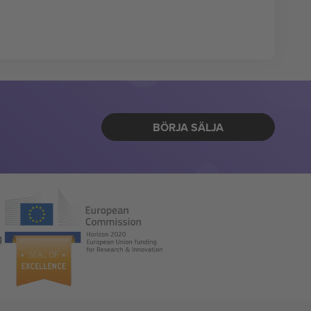
BÖRJA SÄLJA
g