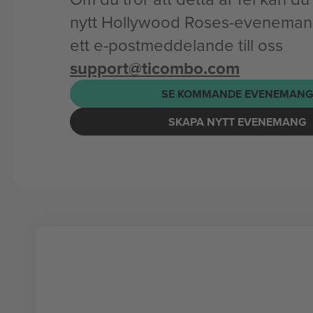
nytt Hollywood Roses-evenemang
ett e-postmeddelande till oss
support@ticombo.com
SE KOMMANDE EVENEMAN
SKAPA NYTT EVENEMANG