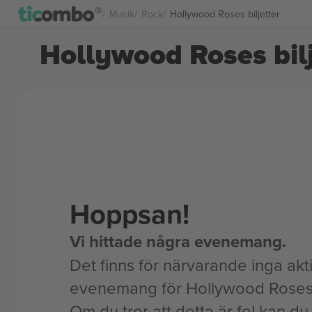
Musik
Rock
Hollywood Roses biljetter
Hollywood Roses bilj
Hoppsan!
Vi hittade några evenemang.
Det finns för närvarande inga akt
evenemang för Hollywood Roses
Om du tror att detta är fel kan du l