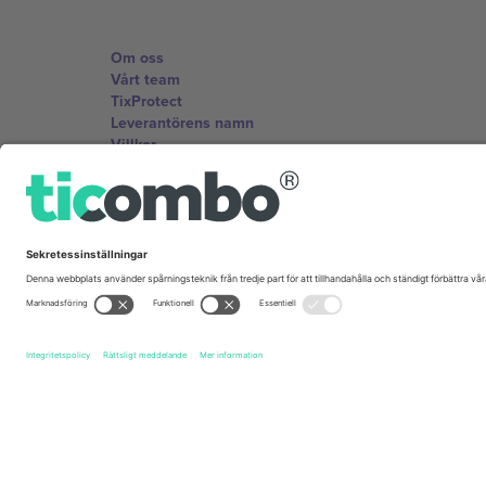
Om oss
Vårt team
TixProtect
Leverantörens namn
Villkor
Affiliate-program
Kontor och support
Germany
Unter den Linden 24, 10117 Berlin, Germany
United States
131 Continental Dr, Suite 305, Newark, Delaware 19713, 