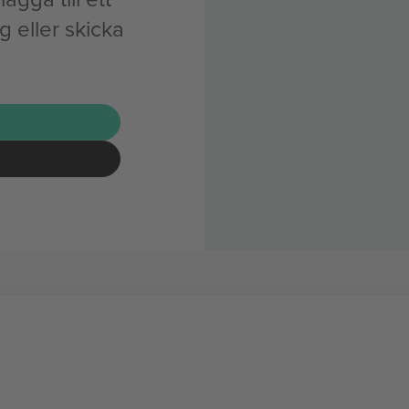
 eller skicka
G