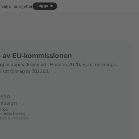
Logga in
Sälj dina biljetter
ce av EU-kommissionen
 är uppmärksammat i Horizon 2020, EU:s forsknings-
 sitt förslag nr 782393.