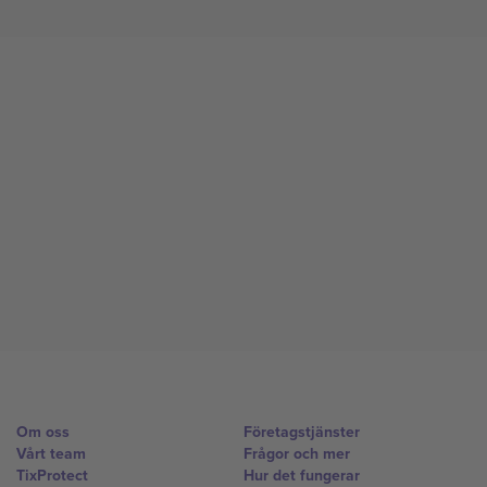
Om oss
Företagstjänster
Vårt team
Frågor och mer
TixProtect
Hur det fungerar