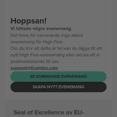
Hoppsan!
Vi hittade några evenemang.
Det finns för närvarande inga aktiva
evenemang för High Five.
Om du tror att detta är fel kan du lägga till ett
nytt High Five-evenemang eller skicka ett e-
postmeddelande till oss
support@ticombo.com
SE KOMMANDE EVENEMANG
SKAPA NYTT EVENEMANG
Seal of Excellence av EU-