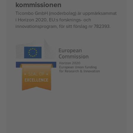
kommissionen
Ticombo GmbH (moderbolag) är uppmärksammat
i Horizon 2020, EU:s forsknings- och
innovationsprogram, för sitt förslag nr 782393.