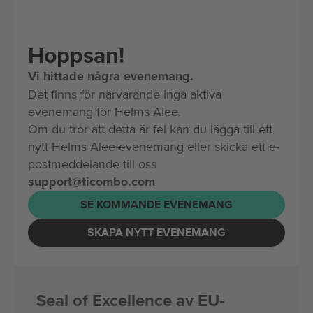
Hoppsan!
Vi hittade några evenemang.
Det finns för närvarande inga aktiva
evenemang för Helms Alee.
Om du tror att detta är fel kan du lägga till ett
nytt Helms Alee-evenemang eller skicka ett e-
postmeddelande till oss
support@ticombo.com
SE KOMMANDE EVENEMANG
SKAPA NYTT EVENEMANG
Seal of Excellence av EU-