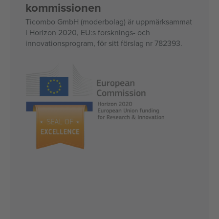
kommissionen
Ticombo GmbH (moderbolag) är uppmärksammat
i Horizon 2020, EU:s forsknings- och
innovationsprogram, för sitt förslag nr 782393.