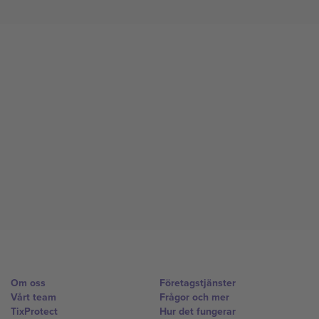
Om oss
Företagstjänster
Vårt team
Frågor och mer
TixProtect
Hur det fungerar