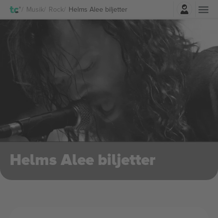
Logga in
Musik
Rock
Helms Alee biljetter
Helms Alee biljetter