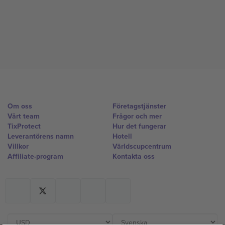
Om oss
Företagstjänster
Vårt team
Frågor och mer
TixProtect
Hur det fungerar
Leverantörens namn
Hotell
Villkor
Världscupcentrum
Affiliate-program
Kontakta oss