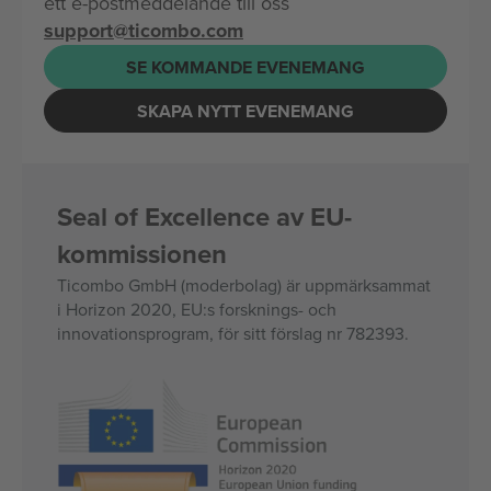
ett e-postmeddelande till oss
support@ticombo.com
SE KOMMANDE EVENEMANG
SKAPA NYTT EVENEMANG
Seal of Excellence av EU-
kommissionen
Ticombo GmbH (moderbolag) är uppmärksammat
i Horizon 2020, EU:s forsknings- och
innovationsprogram, för sitt förslag nr 782393.