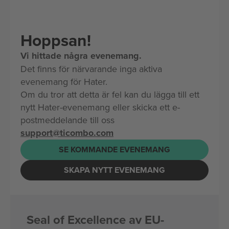
Hoppsan!
Vi hittade några evenemang.
Det finns för närvarande inga aktiva
evenemang för Hater.
Om du tror att detta är fel kan du lägga till ett
nytt Hater-evenemang eller skicka ett e-
postmeddelande till oss
support@ticombo.com
SE KOMMANDE EVENEMANG
SKAPA NYTT EVENEMANG
Seal of Excellence av EU-