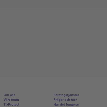
Om oss
Företagstjänster
Vårt team
Frågor och mer
TixProtect
Hur det fungerar