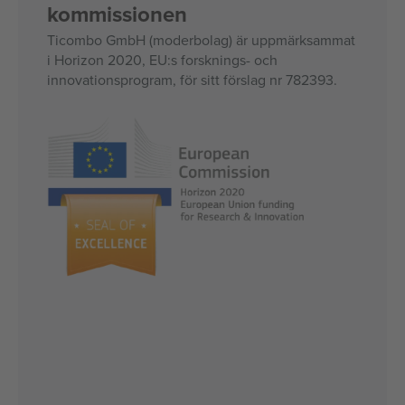
kommissionen
Ticombo GmbH (moderbolag) är uppmärksammat
i Horizon 2020, EU:s forsknings- och
innovationsprogram, för sitt förslag nr 782393.