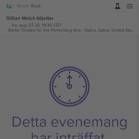
Logga in
Musik
Rock
Gillian Welch biljetter
fre, aug. 07 26, 19:30 CDT
Stiefel Theatre for the Performing Arts - Salina,
Salina, United States
Detta evenemang
har inträffat.