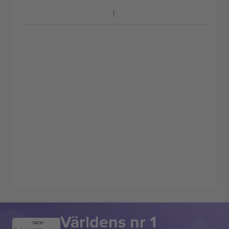
Världens nr 1
TACK!