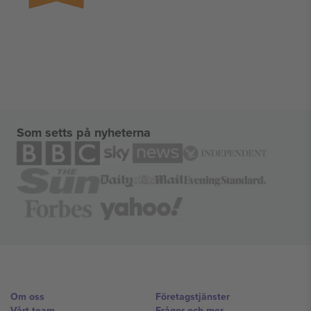
Som setts på nyheterna
Om oss
Företagstjänster
Vårt team
Frågor och mer