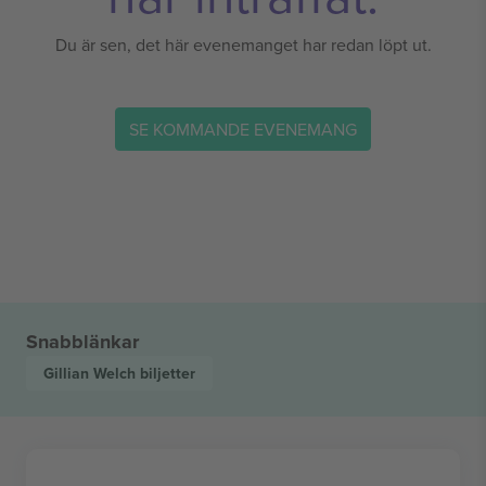
Du är sen, det här evenemanget har redan löpt ut.
SE KOMMANDE EVENEMANG
Snabblänkar
Gillian Welch
biljetter