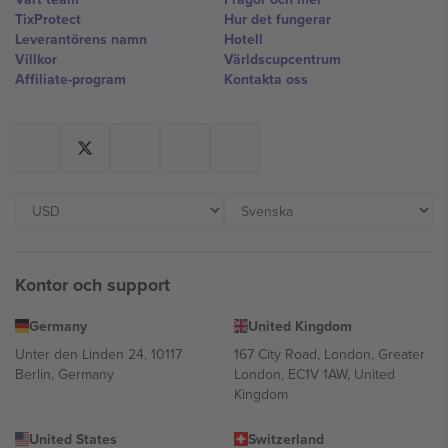
TixProtect
Hur det fungerar
Leverantörens namn
Hotell
Villkor
Världscupcentrum
Affiliate-program
Kontakta oss
Kontor och support
Germany
United Kingdom
Unter den Linden 24, 10117
167 City Road, London, Greater
Berlin, Germany
London, EC1V 1AW, United
Kingdom
United States
Switzerland