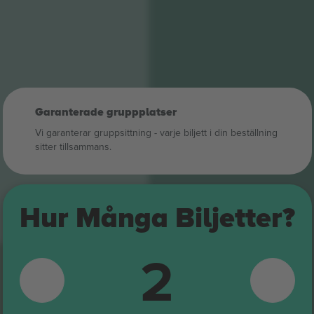
Garanterade gruppplatser
Vi garanterar gruppsittning ‑ varje biljett i din beställning
sitter tillsammans.
Hur Många Biljetter?
2