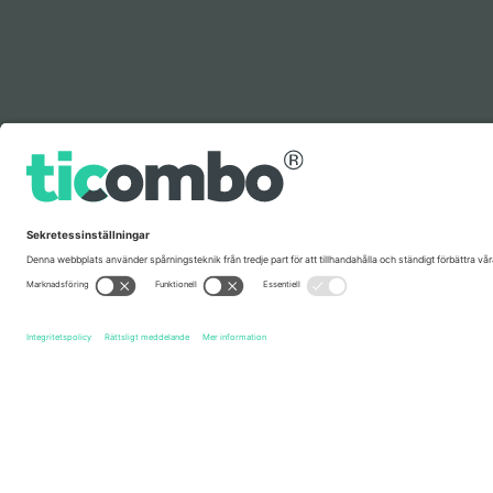
Förklaring
Snabblänkar