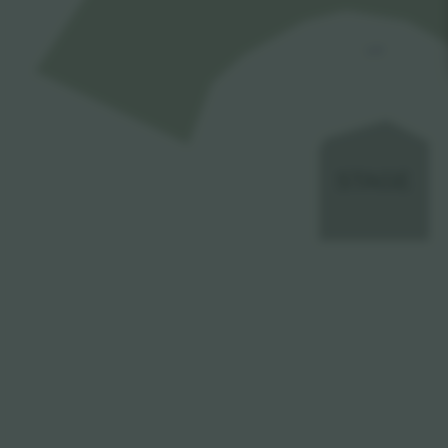
VIP
STAGE