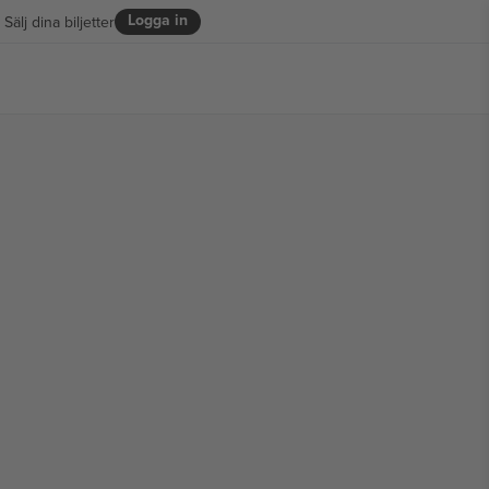
Logga in
Sälj dina biljetter