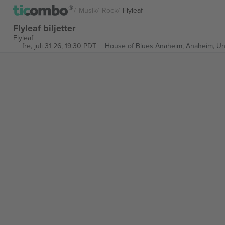
Musik
Rock
Flyleaf
Flyleaf biljetter
Flyleaf
fre, juli 31 26, 19:30 PDT
House of Blues Anaheim,
Anaheim, Un