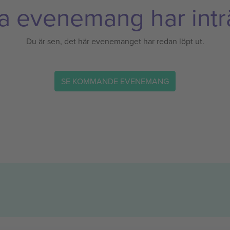
a evenemang har inträ
Du är sen, det här evenemanget har redan löpt ut.
SE KOMMANDE EVENEMANG