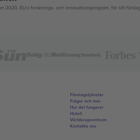
020, EU:s forsknings- och innovationsprogram, för sitt försla
Företagstjänster
Frågor och mer
Hur det fungerar
Hotell
Världscupcentrum
Kontakta oss