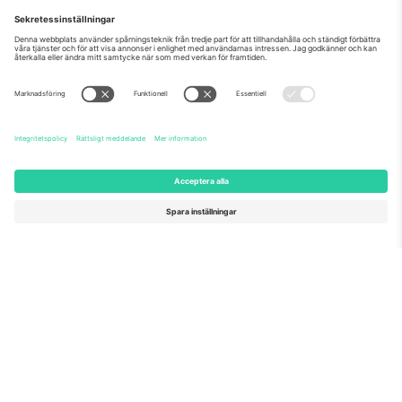
Som setts på nyheterna