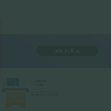
BÖRJA SÄLJA
g