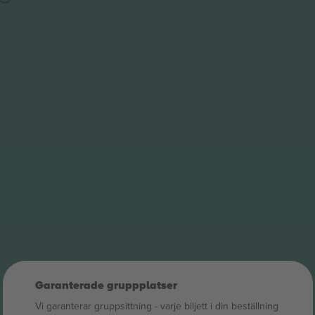
Garanterade gruppplatser
Vi garanterar gruppsittning ‑ varje biljett i din beställning