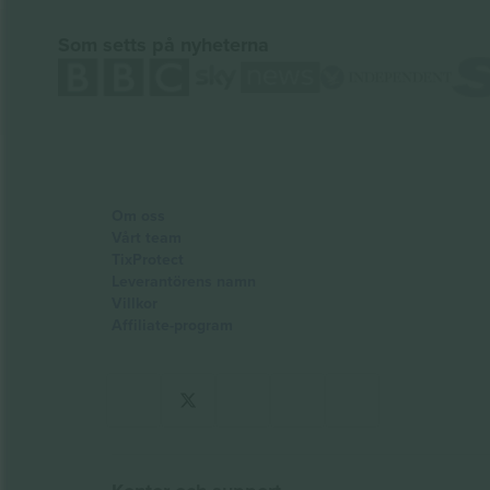
Som setts på nyheterna
Om oss
Vårt team
TixProtect
Leverantörens namn
Villkor
Affiliate-program