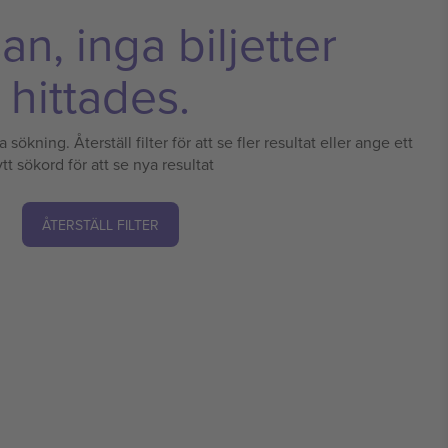
n, inga biljetter
hittades.
 sökning. Återställ filter för att se fler resultat eller ange ett
tt sökord för att se nya resultat
ÅTERSTÄLL FILTER