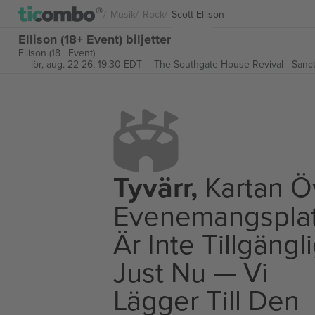
Musik
Rock
Scott Ellison
Ellison (18+ Event) biljetter
Ellison (18+ Event)
lör, aug. 22 26, 19:30 EDT
The Southgate House Revival - Sanc
Tyvärr,
Kartan Ö
Evenemangspla
Är Inte Tillgängl
Just Nu — Vi
Lägger Till Den