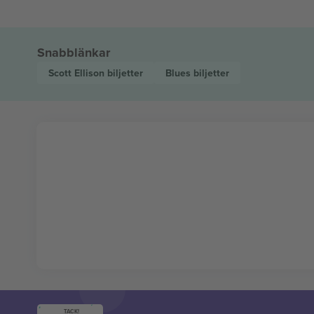
Snabblänkar
Scott Ellison
biljetter
Blues
biljetter
TACK!