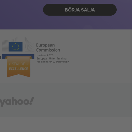
BÖRJA SÄLJA
g