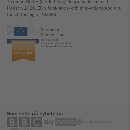
Ticombo GmbH (moderbolag) är uppmärksammat i
Horizon 2020, EU:s forsknings- och innovationsprogram,
för sitt förslag nr 782393.
Som setts på nyheterna