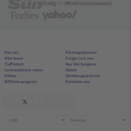
Om oss
Företagstjänster
Vårt team
Frågor och mer
TixProtect
Hur det fungerar
Leverantörens namn
Hotell
Villkor
Världscupcentrum
Affiliate-program
Kontakta oss