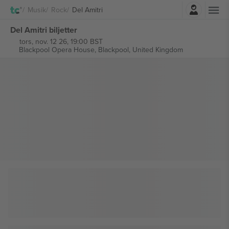
Logga in
Musik
Rock
Del Amitri
Del Amitri biljetter
tors, nov. 12 26, 19:00 BST
Blackpool Opera House,
Blackpool, United Kingdom