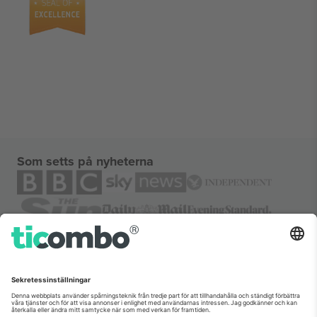
Som setts på nyheterna