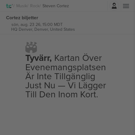
Logga in
Musik
Rock
Steven Cortez
Cortez biljetter
sön, aug. 23 26, 15:00 MDT
HQ Denver,
Denver, United States
Tyvärr,
Kartan Över
Evenemangsplatsen
Är Inte Tillgänglig
Just Nu — Vi Lägger
Till Den Inom Kort.