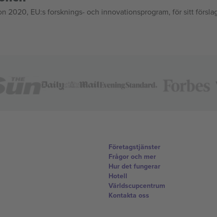
020, EU:s forsknings- och innovationsprogram, för sitt försla
Företagstjänster
Frågor och mer
Hur det fungerar
Hotell
Världscupcentrum
Kontakta oss