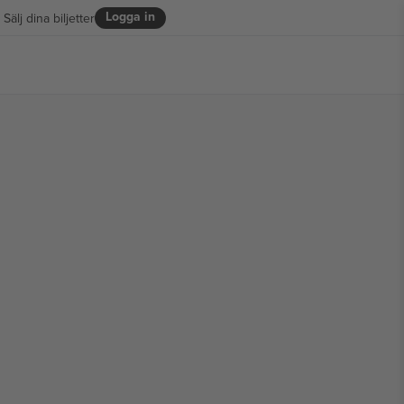
Logga in
Sälj dina biljetter