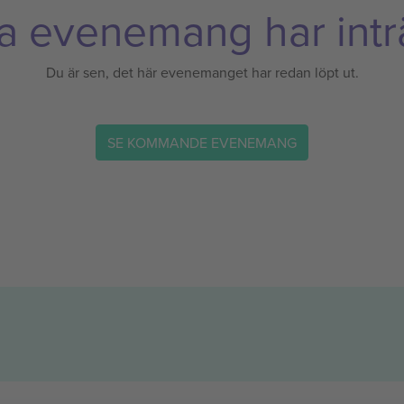
a evenemang har inträ
Du är sen, det här evenemanget har redan löpt ut.
SE KOMMANDE EVENEMANG