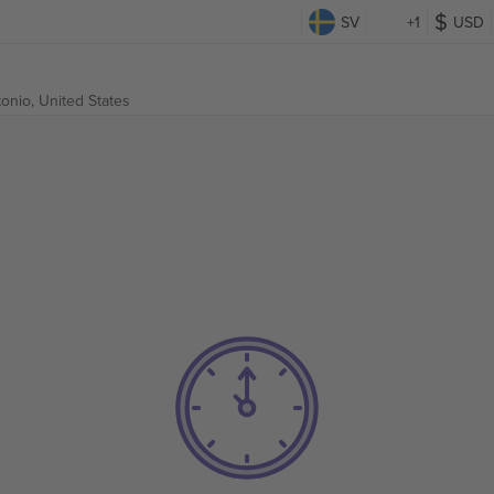
SV
+1
USD
onio, United States