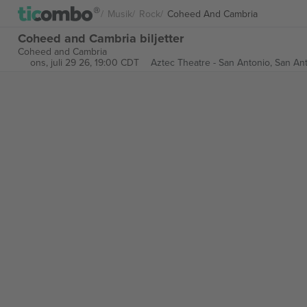
Musik
Rock
Coheed And Cambria
Coheed and Cambria biljetter
Coheed and Cambria
ons, juli 29 26, 19:00 CDT
Aztec Theatre - San Antonio,
San Ant