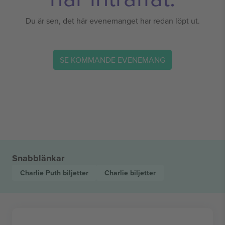
Du är sen, det här evenemanget har redan löpt ut.
SE KOMMANDE EVENEMANG
Snabblänkar
Charlie Puth
biljetter
Charlie
biljetter