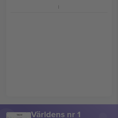
Världens nr 1
TACK!