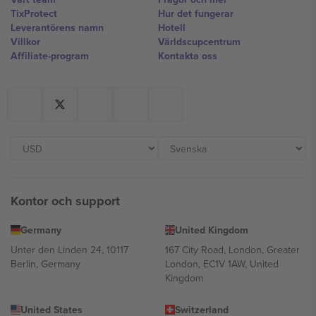
TixProtect
Hur det fungerar
Leverantörens namn
Hotell
Villkor
Världscupcentrum
Affiliate-program
Kontakta oss
Kontor och support
Germany
United Kingdom
Unter den Linden 24, 10117
167 City Road, London, Greater
Berlin, Germany
London, EC1V 1AW, United
Kingdom
United States
Switzerland