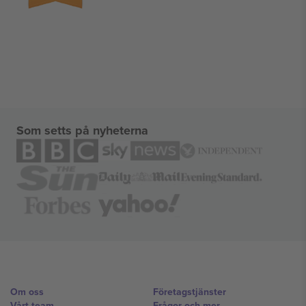
Som setts på nyheterna
Om oss
Företagstjänster
Vårt team
Frågor och mer