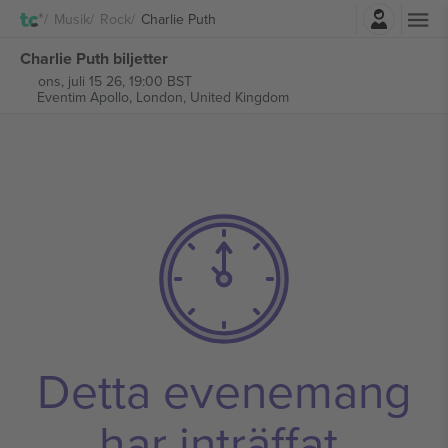
Logga in
Musik
Rock
Charlie Puth
Charlie Puth biljetter
ons, juli 15 26, 19:00 BST
Eventim Apollo,
London, United Kingdom
Detta evenemang
har inträffat.