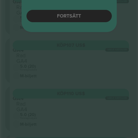
GA4
VARJE KATEGORI
Rad
GA5
FORTSÄTT
5.0 (20)
Företagssäljare
M-biljett
Sektion
KÖP
107 US$
GA4
VARJE KATEGORI
Rad
GA4
5.0 (20)
Företagssäljare
M-biljett
Sektion
KÖP
110 US$
GA4
VARJE KATEGORI
Rad
GA4
5.0 (20)
Företagssäljare
M-biljett