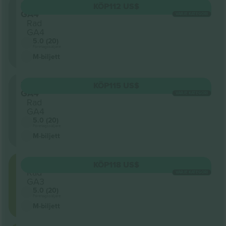
Sektion
KÖP
112 US$
GA4
VARJE KATEGORI
Rad
GA4
5.0 (20)
Företagssäljare
M-biljett
Sektion
KÖP
115 US$
GA4
VARJE KATEGORI
Rad
GA4
5.0 (20)
Företagssäljare
M-biljett
GA1
KÖP
118 US$
Rad
VARJE KATEGORI
GA3
5.0 (20)
Företagssäljare
M-biljett