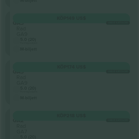
M-biljett
Sektion
KÖP
149 US$
GA3
VARJE KATEGORI
Rad
GA9
5.0 (20)
Företagssäljare
M-biljett
Sektion
KÖP
174 US$
GA3
VARJE KATEGORI
Rad
GA9
5.0 (20)
Företagssäljare
M-biljett
Sektion
KÖP
218 US$
GA2
VARJE KATEGORI
Rad
GA7
5.0 (20)