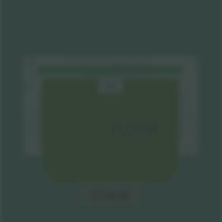
MEZZANINE RIGHT
MEZZANINE CENTER
STAIRS REQUIRED FOR MEZZANINE LEVEL ACCESS
SRO
MIX
MEZZANINE LEFT
STAIRS REQUIRED FOR MEZZANINE LEVEL ACCESS
STAIRS REQUIRED FOR MEZZANINE LEVEL ACCESS
PARTY PLATFORM
B
BOX
FLOOR
A
BOX
BOOTH
STAGE