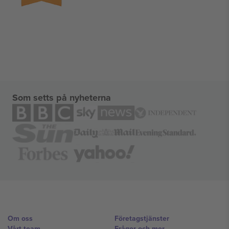
Som setts på nyheterna
Om oss
Företagstjänster
Vårt team
Frågor och mer