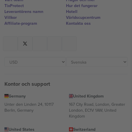
TixProtect
Hur det fungerar
Leverantörens namn
Hotell
Villkor
Världscupcentrum
Affiliate-program
Kontakta oss
Kontor och support
Germany
United Kingdom
Unter den Linden 24, 10117
167 City Road, London, Greater
Berlin, Germany
London, EC1V 1AW, United
Kingdom
United States
Switzerland