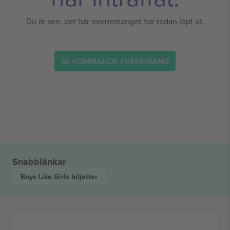
Du är sen, det här evenemanget har redan löpt ut.
SE KOMMANDE EVENEMANG
Snabblänkar
Boys Like Girls
biljetter