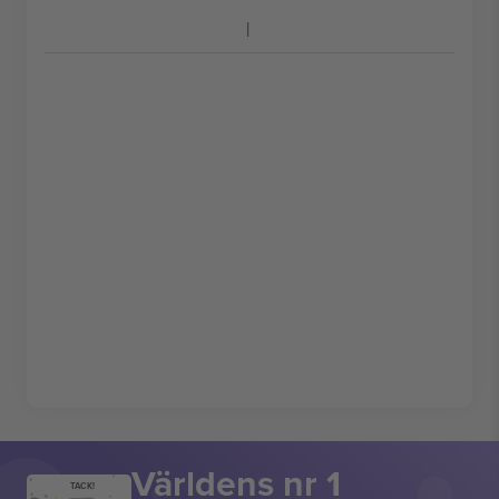
Världens nr 1
TACK!