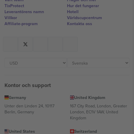
TixProtect
Hur det fungerar
Leverantörens namn
Hotell
Villkor
Världscupcentrum
Affiliate-program
Kontakta oss
Kontor och support
Germany
United Kingdom
Unter den Linden 24, 10117
167 City Road, London, Greater
Berlin, Germany
London, EC1V 1AW, United
Kingdom
United States
Switzerland