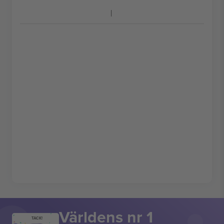
Världens nr 1
TACK!