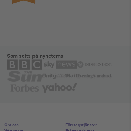
Som setts på nyheterna
Om oss
Företagstjänster
Vårt team
Frågor och mer