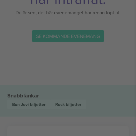
Du är sen, det här evenemanget har redan löpt ut.
SE KOMMANDE EVENEMANG
Snabblänkar
Bon Jovi
biljetter
Rock
biljetter