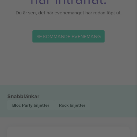
Du är sen, det här evenemanget har redan löpt ut.
SE KOMMANDE EVENEMANG
Snabblänkar
Bloc Party
biljetter
Rock
biljetter