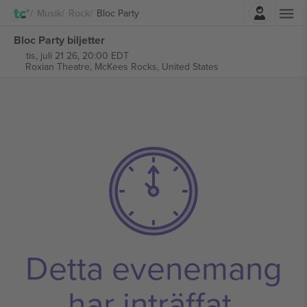
Logga in
Musik
Rock
Bloc Party
Bloc Party biljetter
tis, juli 21 26, 20:00 EDT
Roxian Theatre,
McKees Rocks, United States
Detta evenemang
har inträffat.