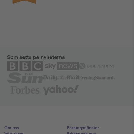
Som setts på nyheterna
Om oss
Företagstjänster
Vårt team
Frågor och mer