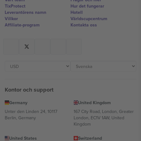
TixProtect
Hur det fungerar
Leverantörens namn
Hotell
Villkor
Världscupcentrum
Affiliate-program
Kontakta oss
Kontor och support
Germany
United Kingdom
Unter den Linden 24, 10117
167 City Road, London, Greater
Berlin, Germany
London, EC1V 1AW, United
Kingdom
United States
Switzerland