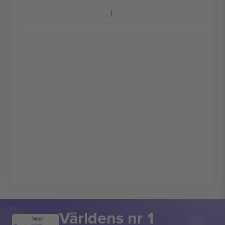
Världens nr 1
TACK!