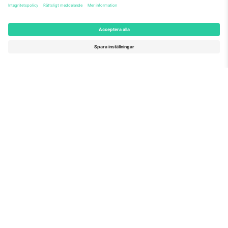
Som setts på nyheterna