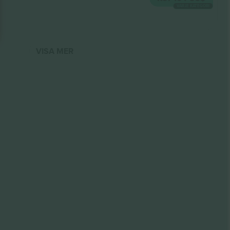
VARJE KATEGORI
VISA MER