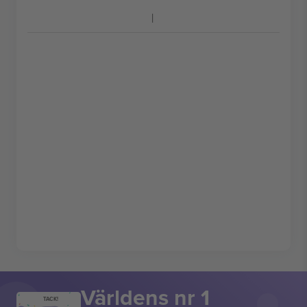
Världens nr 1
TACK!