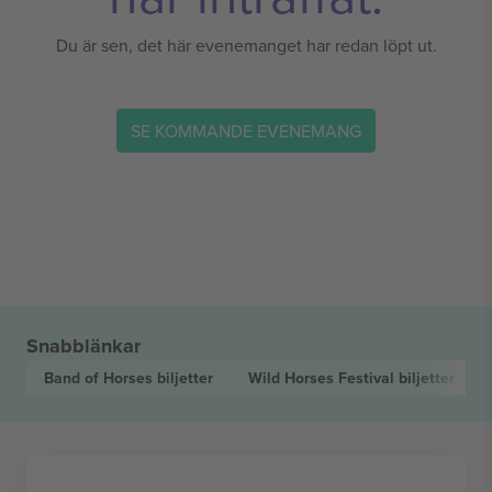
Du är sen, det här evenemanget har redan löpt ut.
SE KOMMANDE EVENEMANG
Snabblänkar
Band of Horses
biljetter
Wild Horses Festival
biljetter