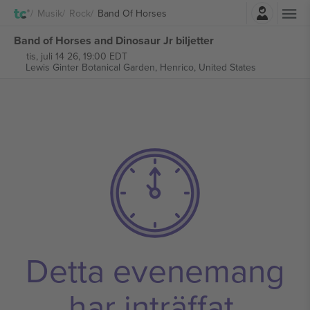
Logga in
Musik
Rock
Band Of Horses
Band of Horses and Dinosaur Jr biljetter
tis, juli 14 26, 19:00 EDT
Lewis Ginter Botanical Garden,
Henrico, United States
Detta evenemang
har inträffat.