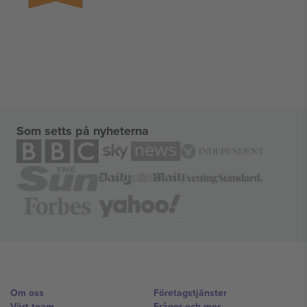
Som setts på nyheterna
Om oss
Företagstjänster
Vårt team
Frågor och mer