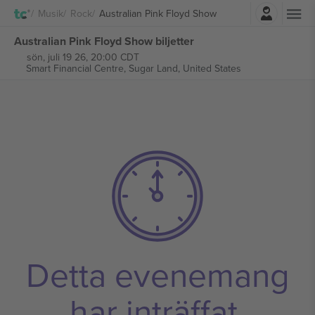
Logga in
Musik
Rock
Australian Pink Floyd Show
Australian Pink Floyd Show biljetter
sön, juli 19 26, 20:00 CDT
Smart Financial Centre,
Sugar Land, United States
Detta evenemang
har inträffat.