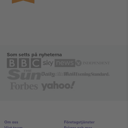
Som setts på nyheterna
Om oss
Företagstjänster
Vårt team
Frågor och mer