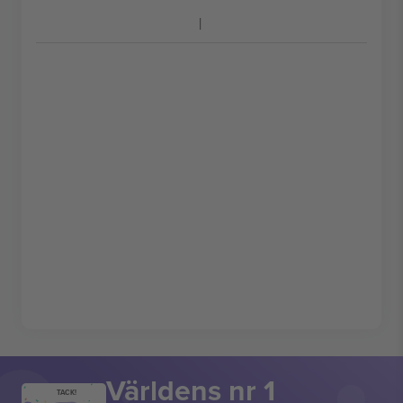
Världens nr 1
TACK!