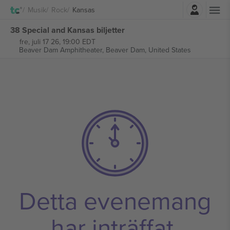
Logga in
Musik
Rock
Kansas
38 Special and Kansas biljetter
fre, juli 17 26, 19:00 EDT
Beaver Dam Amphitheater,
Beaver Dam, United States
Detta evenemang
har inträffat.