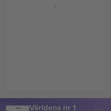
Världens nr 1
TACK!