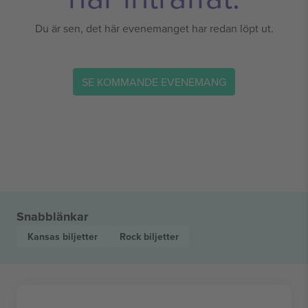
Du är sen, det här evenemanget har redan löpt ut.
SE KOMMANDE EVENEMANG
Snabblänkar
Kansas
biljetter
Rock
biljetter