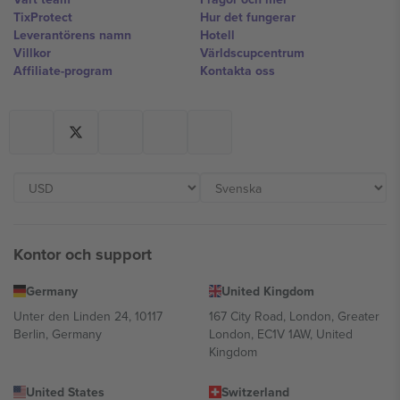
TixProtect
Hur det fungerar
Leverantörens namn
Hotell
Villkor
Världscupcentrum
Affiliate-program
Kontakta oss
Kontor och support
Germany
United Kingdom
Unter den Linden 24, 10117
167 City Road, London, Greater
Berlin, Germany
London, EC1V 1AW, United
Kingdom
United States
Switzerland