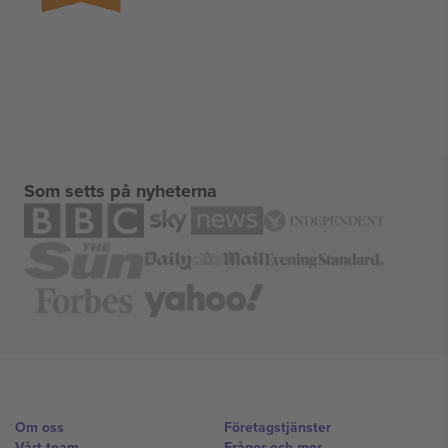
Som setts på nyheterna
Om oss
Företagstjänster
Vårt team
Frågor och mer