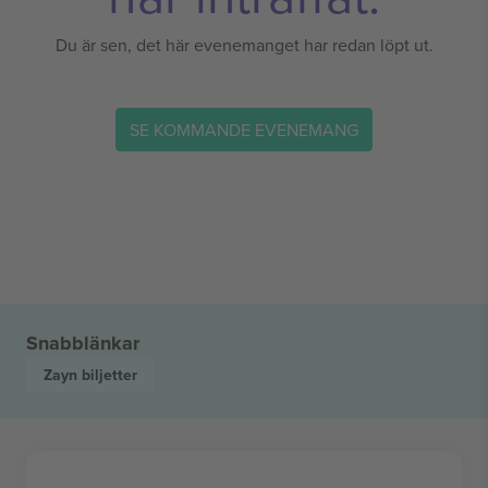
Du är sen, det här evenemanget har redan löpt ut.
SE KOMMANDE EVENEMANG
Snabblänkar
Zayn
biljetter