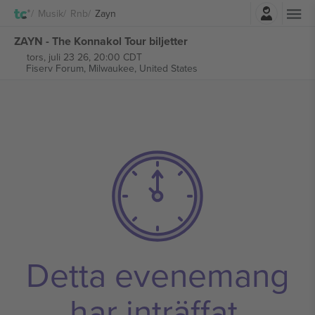
Logga in
Musik
Rnb
Zayn
ZAYN - The Konnakol Tour biljetter
tors, juli 23 26, 20:00 CDT
Fiserv Forum,
Milwaukee, United States
Detta evenemang
har inträffat.