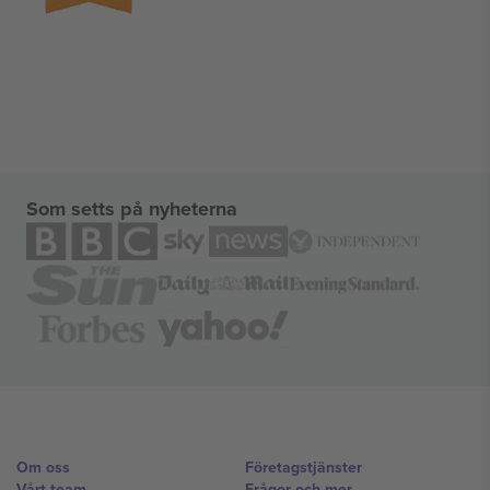
Som setts på nyheterna
Om oss
Företagstjänster
Vårt team
Frågor och mer