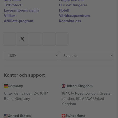
TixProtect
Hur det fungerar
Leverantörens namn
Hotell
Villkor
Världscupcentrum
Affiliate-program
Kontakta oss
Kontor och support
Germany
United Kingdom
Unter den Linden 24, 10117
167 City Road, London, Greater
Berlin, Germany
London, EC1V 1AW, United
Kingdom
United States
Switzerland