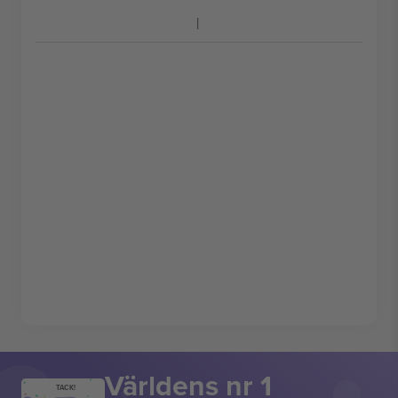
Världens nr 1
TACK!