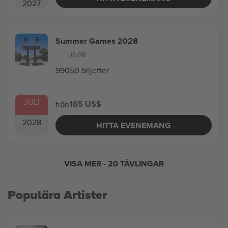
2027
Summer Games 2028
US
,
GB
99050 biljetter
JULI
165 US$
från
2028
HITTA EVENEMANG
VISA MER
- 20 TÄVLINGAR
Populära Artister