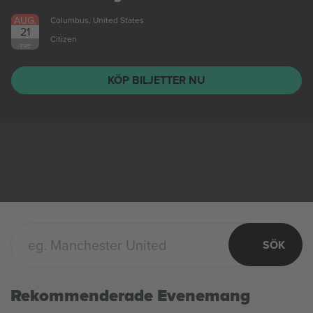
AUG.
Columbus, United States
21
Citizen
FRE
KÖP BILJETTER NU
SÖK
Rekommenderade Evenemang