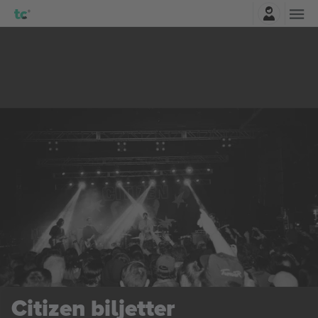
Logga in
Citizen
biljetter