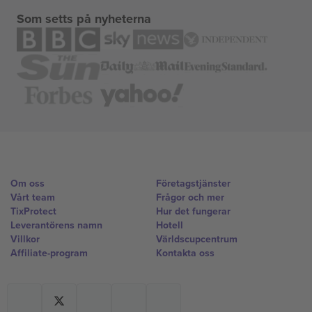
Som setts på nyheterna
Om oss
Företagstjänster
Vårt team
Frågor och mer
TixProtect
Hur det fungerar
Leverantörens namn
Hotell
Villkor
Världscupcentrum
Affiliate-program
Kontakta oss