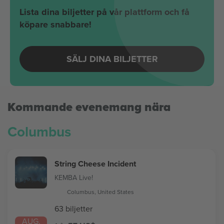
Lista dina biljetter på vår plattform och få
köpare snabbare!
SÄLJ DINA BILJETTER
Kommande evenemang nära
Columbus
String Cheese Incident
KEMBA Live!
Columbus, United States
63 biljetter
AUG.